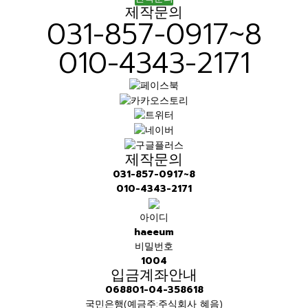
제작문의
031-857-0917~8
010-4343-2171
제작문의
031-857-0917~8
010-4343-2171
아이디
haeeum
비밀번호
1004
입금계좌안내
068801-04-358618
국민은행(예금주:주식회사 혜음)