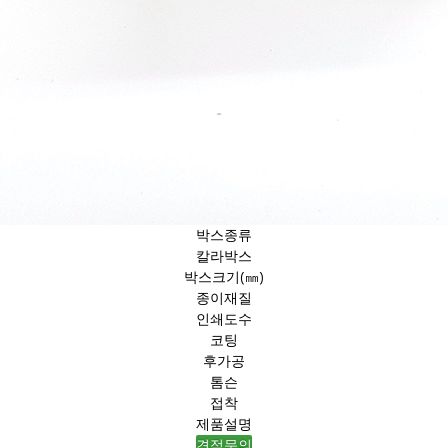
박스종류
칼라박스
박스크기(㎜)
종이재질
인쇄도수
코팅
후가공
톰슨
접착
제품설명
견적문의