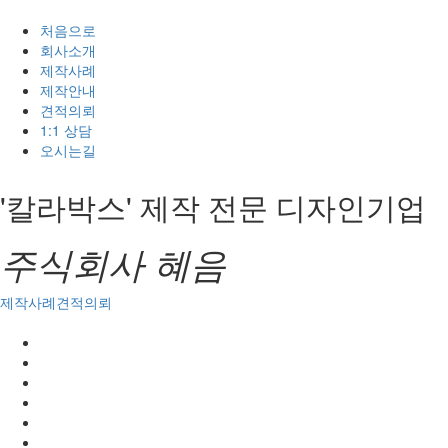
처음으로
회사소개
제작사례
제작안내
견적의뢰
1:1 상담
오시는길
'칼라박스' 제작
전문 디자인기업
주식회사 혜음
제작사례
견적의뢰